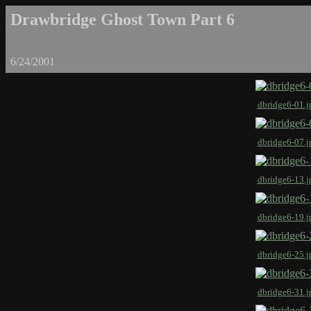
Drawbridge Ghost Town Part 6
6/24/2001
dbridge6-01.j
dbridge6-07.j
dbridge6-13.j
dbridge6-19.j
dbridge6-25.j
dbridge6-31.j