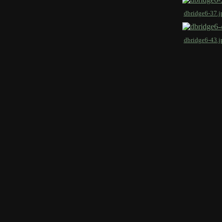
dbridge6-37.j
dbridge6-43.j