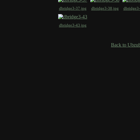
dbridge3-37.jpg
dbridge3-38.jpg
dbridge3-
dbridge3-43.jpg
Back to Ubzub