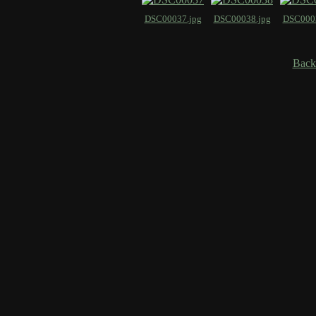
DSC00037.jpg
DSC00038.jpg
DSC0003
Back